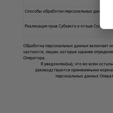
Способы обработки персональных данных
Реализация прав Субъекта и отзыв Согласия
Обработка персональных данных включает их
частности, лицам, которые заранее определ
Оператора.
Я уведомлен(на), что во всем остал
руководствуются применимыми нормам
персональных данных Операт