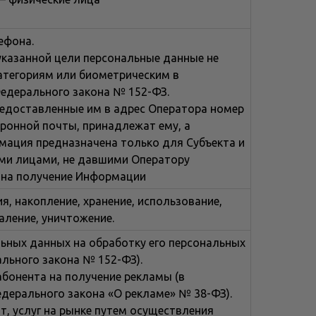
ефона.
казанной цели персональные данные не
атегориям или биометрическим в
Федерального закона № 152-ФЗ.
предоставленные им в адрес Оператора номер
тронной почты, принадлежат ему, а
мация предназначена только для Субъекта и
ими лицами, не давшими Оператору
я на получение Информации
ия, накопление, хранение, использование,
аление, уничтожение.
льных данных на обработку его персональных
рального закона № 152-ФЗ).
абонента на получение рекламы (в
Федерального закона «О рекламе» № 38-ФЗ).
т, услуг на рынке путем осуществления