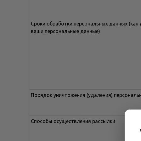
Сроки обработки персональных данных (как
ваши персональные данные)
Порядок уничтожения (удаления) персональ
Способы осуществления рассылки