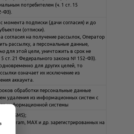
альным потребителем (ч. 1 ст. 15
-ФЗ).
с момента подписки (дачи согласия) и до
бъектом (отписки).
а согласия на получение рассылок, Оператор
ить рассылку, а персональные данные,
но
для этой цели, уничтожить в срок не
. 5 ст. 21 Федерального закона № 152-ФЗ).
одновременно для других целей, то
ссылки означает их исключение из
ения аккаунта.
роков обработки персональные данные
ем удаления из информационных систем с
ств информационной системы
ения (SMS);
 (Telegram, МАХ и др. зарегистрированных на
в
);