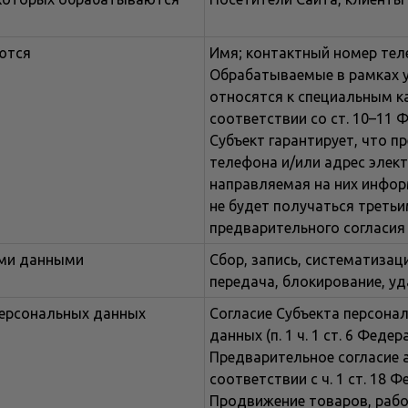
ются
Имя; контактный номер тел
Обрабатываемые в рамках у
относятся к специальным к
соответствии со ст. 10–11 
Субъект гарантирует, что 
телефона и/или адрес элек
направляемая на них инфор
не будет получаться треть
предварительного согласи
ыми данными
Сбор, запись, систематизац
передача, блокирование, уд
персональных данных
Согласие Субъекта персона
данных (п. 1 ч. 1 ст. 6 Феде
Предварительное согласие 
соответствии с ч. 1 ст. 18 
Продвижение товаров, рабо