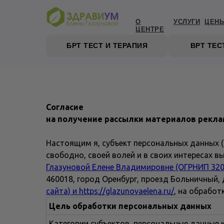
О
УСЛУГИ
ЦЕН
ЦЕНТРЕ
БРТ ТЕСТ И ТЕРАПИЯ
ВРТ ТЕ
Согласие
на получение рассылки
материалов рекла
Настоящим я, субъект персональных данных (
свободно, своей волей и в своих интересах 
Глазуновой Елене Владимировне (ОГРНИП 3205
460018, город Оренбург, проезд Больничный, д
сайта) и
https://glazunovaelena.ru/
, на обрабо
Цель обработки персональных данных
Категории субъектов, персональные данные