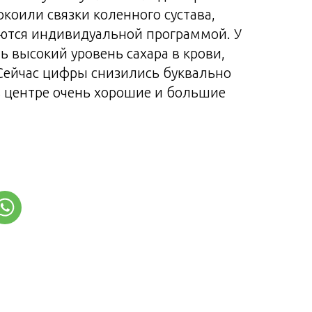
окоили связки коленного сустава,
ются индивидуальной программой. У
ь высокий уровень сахара в крови,
 Сейчас цифры снизились буквально
в центре очень хорошие и большие