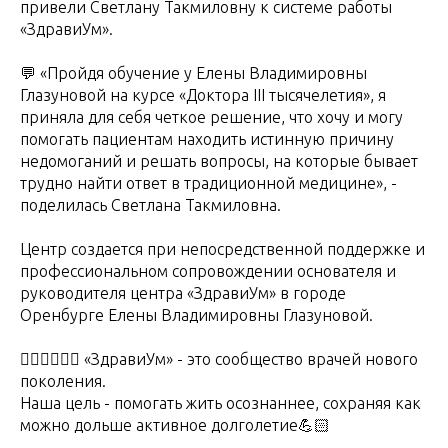
привели Светлану Такмиловну к системе работы
«ЗдравиУм».
💬 «Пройдя обучение у Елены Владимировны
Глазуновой на курсе «Доктора III тысячелетия», я
приняла для себя четкое решение, что хочу и могу
помогать пациентам находить истинную причину
недомоганий и решать вопросы, на которые бывает
трудно найти ответ в традиционной медицине», -
поделилась Светлана Такмиловна.
Центр создается при непосредственной поддержке и
профессиональном сопровождении основателя и
руководителя центра «ЗдравиУм» в городе
Оренбурге Елены Владимировны Глазуновой.
👩🏻‍⚕️🧑🏼‍⚕️ «ЗдравиУм» - это сообщество врачей нового
поколения.
Наша цель - помогать жить осознаннее, сохраняя как
можно дольше активное долголетие💪🏻