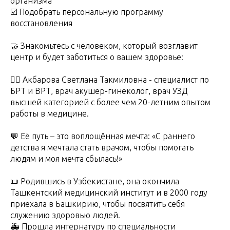
организма
☑️ Подобрать персональную программу
восстановления
🤝 Знакомьтесь с человеком, который возглавит
центр и будет заботиться о вашем здоровье:
👩‍⚕️ Акбарова Светлана Такмиловна - специалист по
БРТ и ВРТ, врач акушер-гинеколог, врач УЗД
высшей категорией с более чем 20-летним опытом
работы в медицине.
💬 Её путь – это воплощённая мечта: «С раннего
детства я мечтала стать врачом, чтобы помогать
людям и моя мечта сбылась!»
📜 Родившись в Узбекистане, она окончила
Ташкентский медицинский институт и в 2000 году
приехала в Башкирию, чтобы посвятить себя
служению здоровью людей.
🚑 Прошла интернатуру по специальности