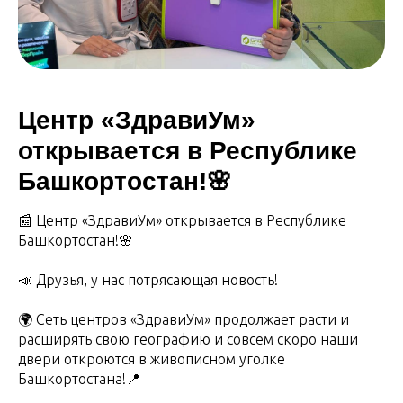
Центр «ЗдравиУм»
открывается в Республике
Башкортостан!🌸
📰 Центр «ЗдравиУм» открывается в Республике
Башкортостан!🌸
📣 Друзья, у нас потрясающая новость!
🌍 Сеть центров «ЗдравиУм» продолжает расти и
расширять свою географию и совсем скоро наши
двери откроются в живописном уголке
Башкортостана!📍