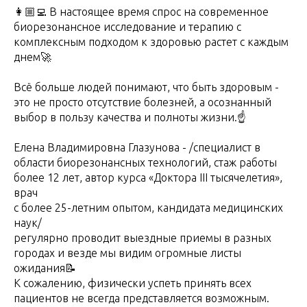
👩🏼‍💻 В настоящее время спрос на современное
биорезонансное исследование и терапию с
комплексным подходом к здоровью растет с каждым
днем🚀
Всё больше людей понимают, что быть здоровым -
это не просто отсутствие болезней, а осознанный
выбор в пользу качества и полноты жизни.☝️
Елена Владимировна Глазунова - /специалист в
области биорезонансных технологий, стаж работы
более 12 лет, автор курса «Доктора III тысячелетия»,
врач
с более 25-летним опытом, кандидата медицинских
наук/
регулярно проводит выездные приемы в разных
городах и везде мы видим огромные листы
ожидания📝
К сожалению, физически успеть принять всех
пациентов не всегда представляется возможным.