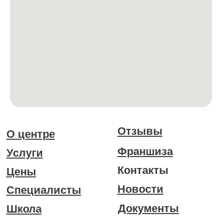
Пн-Пт с 9:00-20:00
Выходные с 10:00-17:00
+7 (905) 819-02-23
ВРТ ТЕСТИРОВАНИЕ
БРТ ТЕСТ И ТЕРАПИЯ
ЛИМФОДРЕНАЖ
КИНЕЗИОЛОГИЯ
КЛУБ ЗДРАВИУМ
Политика конфиденциальности