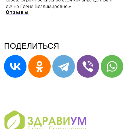
лично Елене Владимировне!»
Отзывы
Мы на карте
г.Оренбург ​Челюскинцев,
14
ЗАПИСАТЬСЯ В ДРУГОМ ГОРОДЕ