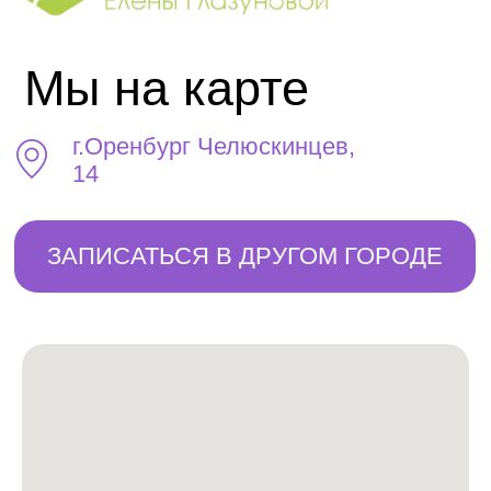
Отзывы
О центре
Франшиза
Услуги
Контакты
Цены
Новости
Специалисты
Документы
Школа
График работы