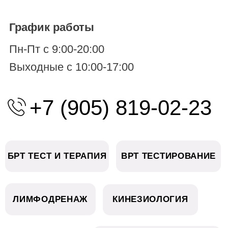
Согласие на обработку ПД
Оферта
Согласие на рекламу
Согласие на cookie
Оператор включен в реестр под регистрационным
№ 56-22-007698
(Приказ №114 от 11.10.2022)
Разработка сайта