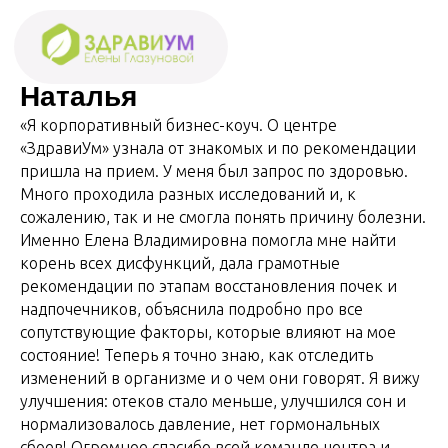
Наталья
«Я корпоративный бизнес-коуч. О центре
«ЗдравиУм» узнала от знакомых и по рекомендации
пришла на прием. У меня был запрос по здоровью.
Много проходила разных исследований и, к
сожалению, так и не смогла понять причину болезни.
Именно Елена Владимировна помогла мне найти
корень всех дисфункций, дала грамотные
рекомендации по этапам восстановления почек и
надпочечников, объяснила подробно про все
сопутствующие факторы, которые влияют на мое
состояние! Теперь я точно знаю, как отследить
изменений в организме и о чем они говорят. Я вижу
улучшения: отеков стало меньше, улучшился сон и
нормализовалось давление, нет гормональных
ПОДЕЛИТЬСЯ
сбоев! Огромное спасибо всей команде центра и