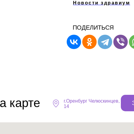
Новости здравиум
ПОДЕЛИТЬСЯ
а карте
г.Оренбург ​Челюскинцев,
14