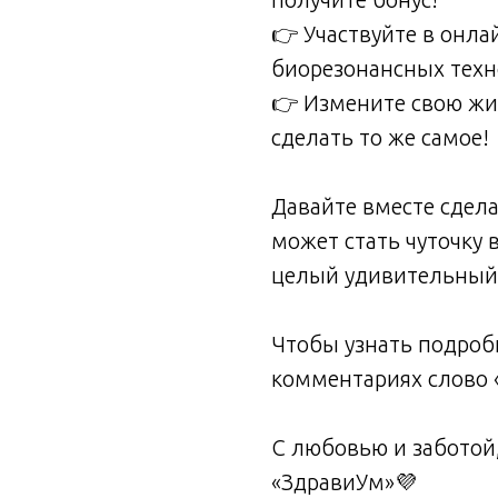
👉 Участвуйте в онлай
биорезонансных техн
👉 Измените свою жи
сделать то же самое!
Давайте вместе сдел
может стать чуточку 
целый удивительный 
Чтобы узнать подро
комментариях слово «Ид
С любовью и заботой
«ЗдравиУм»💜