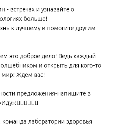
н - встречах и узнавайте о
ологиях больше!
знь к лучшему и помогите другим
аем это доброе дело! Ведь каждый
волшебником и открыть для кого-то
мир! Ждем вас!
бности предложения-напишите в
у»!👇🏻👇🏻👇🏻
, команда лаборатории здоровья