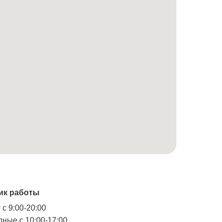
ик работы
 с 9:00-20:00
ные с 10:00-17:00