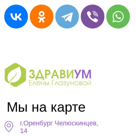
Пн-Пт с 9:00-20:00
Выходные с 10:00-17:00
+7 (905) 819-02-23
ВРТ ТЕСТИРОВАНИЕ
БРТ ТЕСТ И ТЕРАПИЯ
ЛИМФОДРЕНАЖ
КИНЕЗИОЛОГИЯ
КЛУБ ЗДРАВИУМ
Политика конфиденциальности