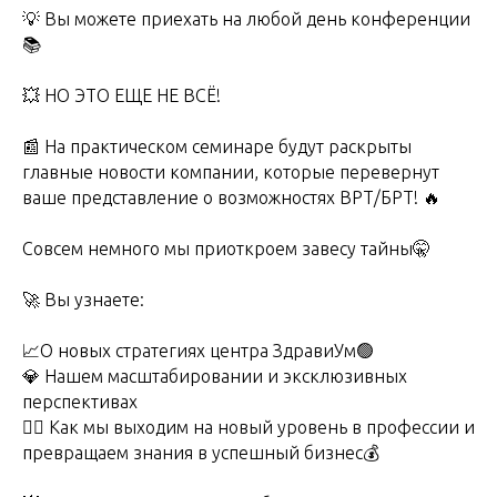
💡 Вы можете приехать на любой день конференции
📚
💥 НО ЭТО ЕЩЕ НЕ ВСЁ!
📰 На практическом семинаре будут раскрыты
главные новости компании, которые перевернут
ваше представление о возможностях ВРТ/БРТ! 🔥
Совсем немного мы приоткроем завесу тайны🤫
🚀 Вы узнаете:
📈О новых стратегиях центра ЗдравиУм🟢
💎 Нашем масштабировании и эксклюзивных
перспективах
☝🏻 Как мы выходим на новый уровень в профессии и
превращаем знания в успешный бизнес💰
ПОДЕЛИТЬСЯ