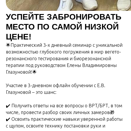
УСПЕЙТЕ ЗАБРОНИРОВАТЬ
МЕСТО ПО САМОЙ НИЗКОЙ
ЦЕНЕ!
🌟Практический 3-х дневный семинар с уникальной
возможностью глубокого погружения в мир вегето-
резонансного тестирования и биорезонансной
терапии под руководством Елены Владимировны
Глазуновой!🌟
Участие в 3-дневном офлайн обучении с Е.В.
Глазуновой – это шанс:
✔️ Получить ответы на все вопросы о ВРТ/БРТ, в том
числе, провести разбор своих личных замеров🎁
✔️ Освоить практические навыки уверенной работы
с щупом, освоите технику постановки руки и