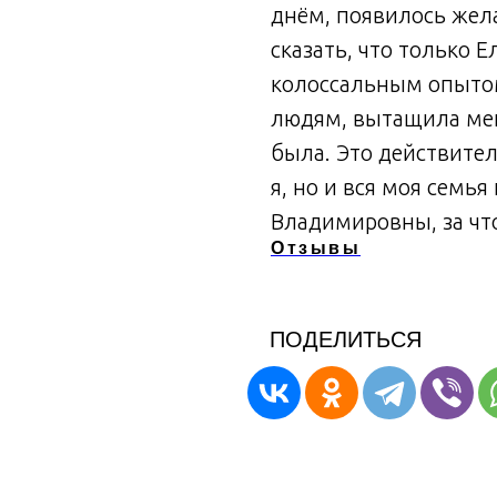
днём, появилось жела
сказать, что только 
колоссальным опытом
людям, вытащила меня
была. Это действител
я, но и вся моя семь
Владимировны, за что
Отзывы
ПОДЕЛИТЬСЯ