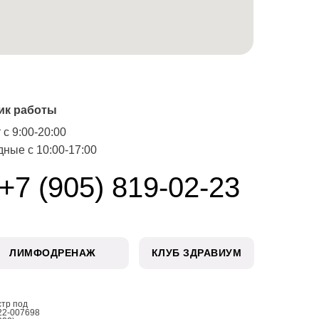
ик работы
 с 9:00-20:00
ные с 10:00-17:00
+7 (905) 819-02-23
ЛИМФОДРЕНАЖ
КЛУБ ЗДРАВИУМ
стр под
22-007698