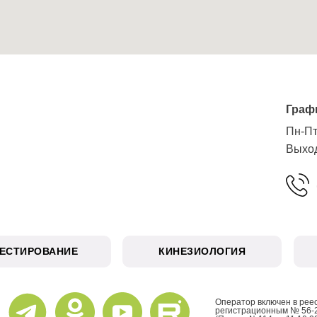
Граф
Пн-Пт
Выход
ТЕСТИРОВАНИЕ
КИНЕЗИОЛОГИЯ
Оператор включен в рее
регистрационным № 56-