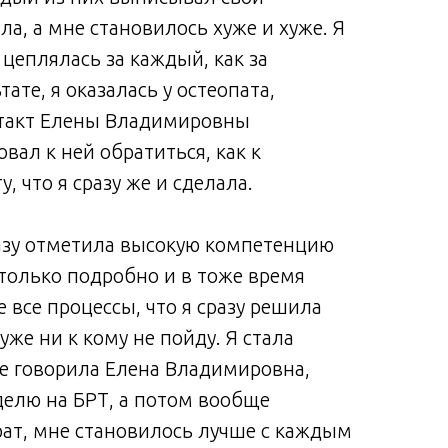
ила, а мне становилось хуже и хуже. Я
 цеплялась за каждый, как за
тате, я оказалась у остеопата,
нтакт Елены Владимировны
вал к ней обратиться, как к
, что я сразу же и сделала.
разу отметила высокую компетенцию
 столько подробно и в тоже время
 все процессы, что я сразу решила
уже ни к кому не пойду. Я стала
не говорила Елена Владимировна,
делю на БРТ, а потом вообще
рат, мне становилось лучше с каждым