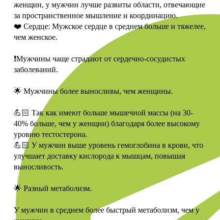
женщин, у мужчин лучше развиты области, отвечающие
за пространственное мышление и координацию.
❤️ Сердце: Мужское сердце в среднем больше и тяжелее,
чем женское.
❗️Мужчины чаще страдают от сердечно-сосудистых
заболеваний.
🌟 Мужчины более выносливы, чем женщины.
💪🏻 Так как имеют больше мышечной массы (на 30-
40% больше, чем у женщин) благодаря более высокому
уровню тестостерона.
💪🏻 У мужчин выше уровень гемоглобина в крови, что
улучшает доставку кислорода к мышцам, повышая
выносливость.
🌟 Разный метаболизм.
У мужчин в среднем более быстрый метаболизм, чем у